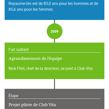
Royaume‑Uni est de 83,0 ans pour les hommes et de
85,6 ans pour les femmes.
2009
Fait saillant
Agrandissement de l’équipe
Nick Flint, chef de la direction, se joint à Club Vita.
Étape
Projet pilote de Club Vita