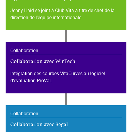
Jenny Haid se joint à Club Vita à titre de chef de la
direction de l’équipe internationale.
Collaboration
Collaboration avec WinTech
Intégration des courbes VitaCurves au logiciel
d’évaluation ProVal.
Collaboration
Collaboration avec Segal