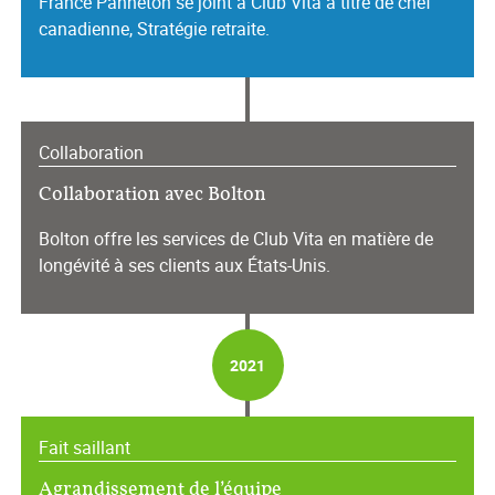
France Panneton se joint à Club Vita à titre de chef
canadienne, Stratégie retraite.
Collaboration
Collaboration avec Bolton
Bolton offre les services de Club Vita en matière de
longévité à ses clients aux États-Unis.
2021
Fait saillant
Agrandissement de l’équipe