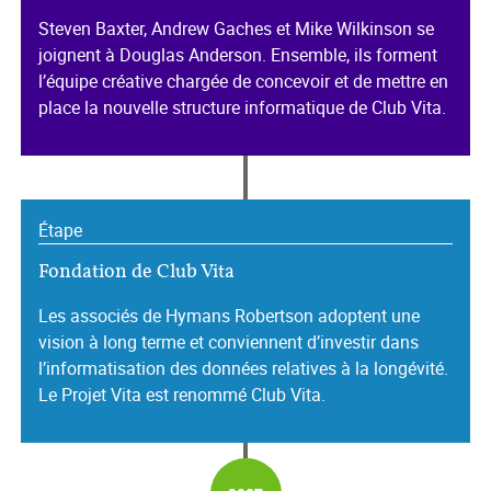
Steven Baxter, Andrew Gaches et Mike Wilkinson se
joignent à Douglas Anderson. Ensemble, ils forment
l’équipe créative chargée de concevoir et de mettre en
place la nouvelle structure informatique de Club Vita.
Étape
Fondation de Club Vita
Les associés de Hymans Robertson adoptent une
vision à long terme et conviennent d’investir dans
l’informatisation des données relatives à la longévité.
Le Projet Vita est renommé Club Vita.