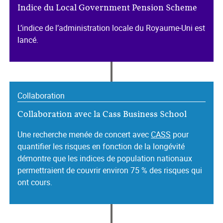
Indice du Local Government Pension Scheme
L’indice de l’administration locale du Royaume‑Uni est
lancé.
Collaboration
Collaboration avec la Cass Business School
Une recherche menée de concert avec
CASS
pour
quantifier les risques en fonction de la longévité
démontre que les indices de population nationaux
permettraient de couvrir environ 75 % des risques qui
ont cours.