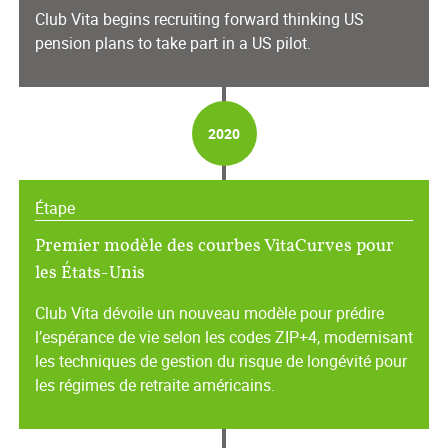
Club Vita begins recruiting forward thinking US
pension plans to take part in a US pilot.
2020
Étape
Premier modèle des courbes VitaCurves pour
les États-Unis
Club Vita dévoile un nouveau modèle pour prédire
l’espérance de vie selon les codes ZIP+4, modernisant
les techniques de gestion du risque de longévité pour
les régimes de retraite américains.