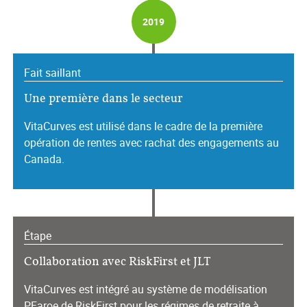
2019
Fait saillant
Une première dans le secteur
VitaCurves est utilisé dans le cadre de la première
opération de rentes avec rachat des engagements au
Canada.
Étape
Collaboration avec RiskFirst et JLT
VitaCurves est intégré au système de modélisation
PFaroe de RiskFirst pour les régimes de retraite à