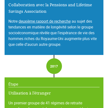
Collaboration avec la Pensions and Lifetime
Savings Association
Notre
deuxième rapport de recherche
au sujet des
tendances en matière de longévité selon le groupe
socioéconomique révèle que l’espérance de vie des
hommes riches du Royaume‑Uni augmente plus vite
que celle d’aucun autre groupe.
2017
Étape
Utilisation à l’étranger
Un premier groupe de 41 régimes de retraite