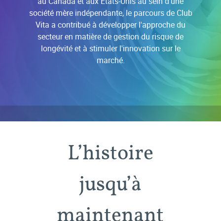
au Canada et aux États-Unis au sein d'une
société mère indépendante, le parcours de Club
Vita a contribué à développer l'approche du
secteur en matière de gestion du risque de
longévité et à stimuler l'innovation sur le
marché.
L’histoire
jusqu’à
maintenant